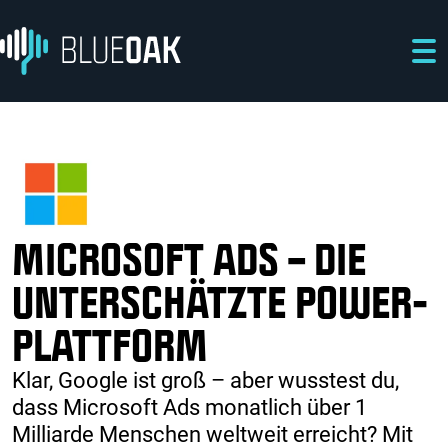
Direkt zum Inhalt
Direkt zur Hauptnavigation
Direkt zum Fußbereich
MICROSOFT ADS – DIE
UNTERSCHÄTZTE POWER-
PLATTFORM
Klar, Google ist groß – aber wusstest du,
dass Microsoft Ads monatlich über 1
Milliarde Menschen weltweit erreicht? Mit