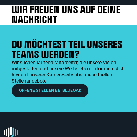
WIR FREUEN UNS AUF DEINE
NACHRICHT
DU MÖCHTEST TEIL UNSERES
TEAMS WERDEN?
Wir suchen laufend Mitarbeiter, die unsere Vision
mitgestalten und unsere Werte leben. Informiere dich
hier auf unserer Karriereseite über die aktuellen
Stellenangebote.
OFFENE STELLEN BEI BLUEOAK