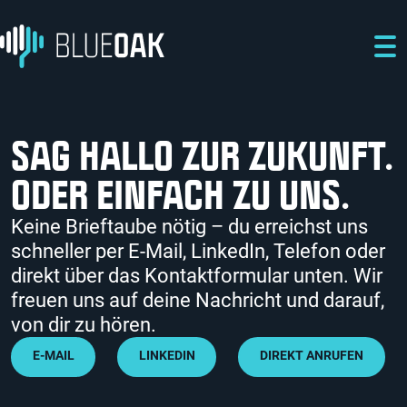
Direkt zum Inhalt
Direkt zur Hauptnavigation
Direkt zum Fußbereich
SAG HALLO ZUR ZUKUNFT.
ODER EINFACH ZU UNS.
Keine Brieftaube nötig – du erreichst uns
schneller per E-Mail, LinkedIn, Telefon oder
direkt über das Kontaktformular unten. Wir
freuen uns auf deine Nachricht und darauf,
von dir zu hören.
E-MAIL
LINKEDIN
DIREKT ANRUFEN