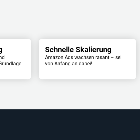
g
Schnelle Skalierung
und
Amazon Ads wachsen rasant – sei
 Grundlage
von Anfang an dabei!