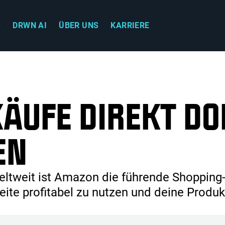
S
DRWN AI
ÜBER UNS
KARRIERE
ÄUFE DIREKT DO
EN
weltweit ist Amazon die führende Shopping
weite profitabel zu nutzen und deine Produk